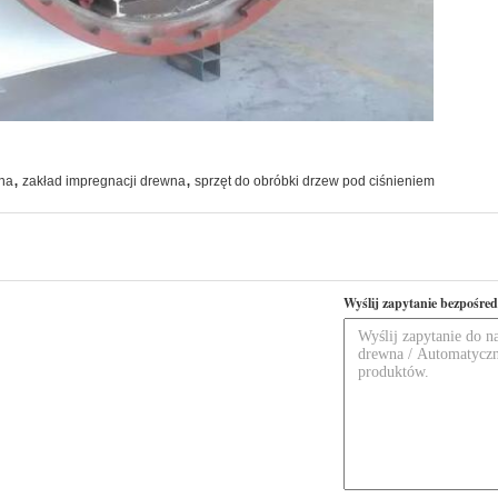
,
,
wna
zakład impregnacji drewna
sprzęt do obróbki drzew pod ciśnieniem
Wyślij zapytanie bezpośred