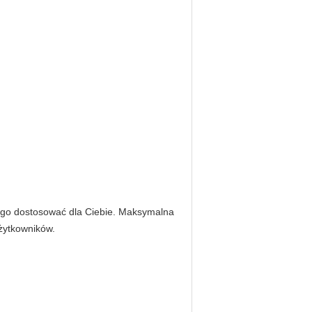
y go dostosować dla Ciebie. Maksymalna
żytkowników.