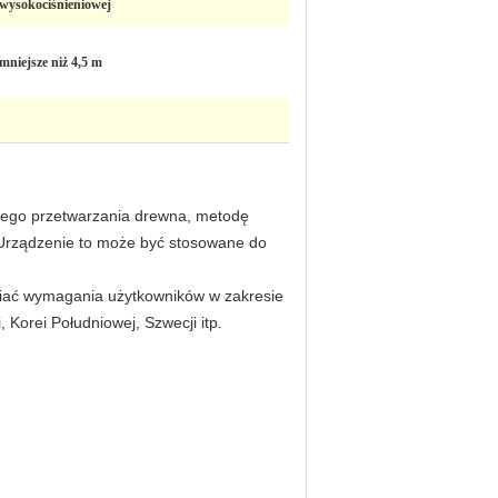
wysokociśnieniowej
mniejsze niż 4,5 m
iego przetwarzania drewna, metodę
eUrządzenie to może być stosowane do
niać wymagania użytkowników w zakresie
, Korei Południowej, Szwecji itp.