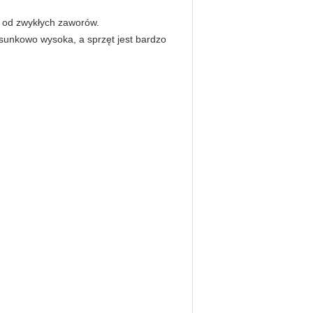
e od zwykłych zaworów.
osunkowo wysoka, a sprzęt jest bardzo