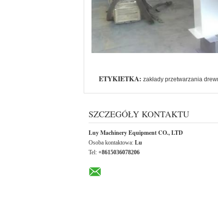
ETYKIETKA:
zakłady przetwarzania dre
SZCZEGÓŁY KONTAKTU
Luy Machinery Equipment CO., LTD
Osoba kontaktowa:
Lu
Tel:
+8615036078206