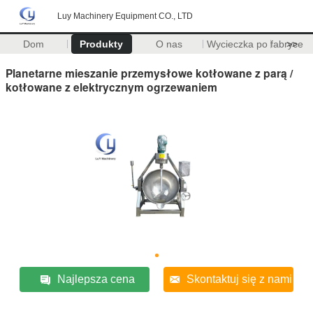
Luy Machinery Equipment CO., LTD
Dom
Produkty
O nas
Wycieczka po fabryce
>>
Planetarne mieszanie przemysłowe kotłowane z parą /
kotłowane z elektrycznym ogrzewaniem
Najlepsza cena
Skontaktuj się z nami